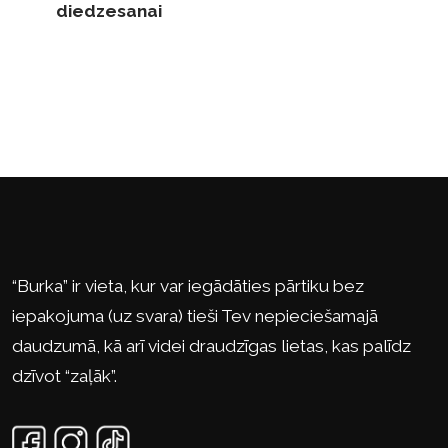
diedzesanai
“Burka” ir vieta, kur var iegādāties pārtiku bez
iepakojuma (uz svara) tieši Tev nepieciešamajā
daudzumā, kā arī videi draudzīgas lietas, kas palīdz
dzīvot “zaļāk”.