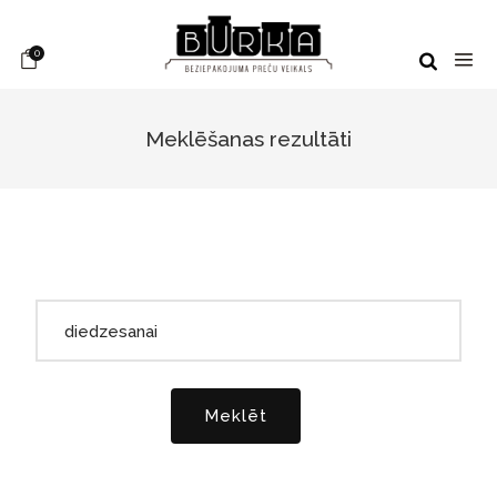
0
Meklēšanas rezultāti