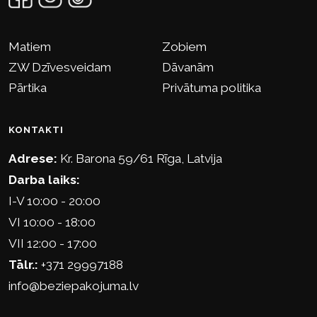
Matiem
Zobiem
ZW Dzīvesveidam
Dāvanām
Pārtika
Privātuma politika
KONTAKTI
Adrese:
Kr. Barona 59/61 Rīga, Latvija
Darba laiks:
I-V 10:00 - 20:00
VI 10:00 - 18:00
VII 12:00 - 17:00
Tālr.:
+371 29997188
info@beziepakojuma.lv