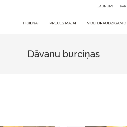
JAUNUMI
PA
HIGIĒNAI
PRECES MĀJAI
VIDEI DRAUDZĪGAM D
Dāvanu burciņas