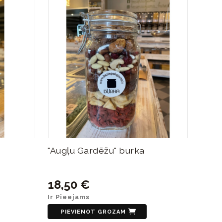
"Augļu Gardēžu" burka
18,50 €
Ir Pieejams
PIEVIENOT GROZAM