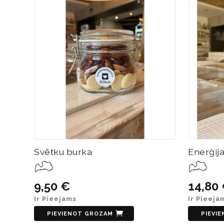
Svētku burka
Enerģij
9,50 €
14,80
Ir Pieejams
Ir Pieeja
PIEVIENOT GROZAM
PIEVI