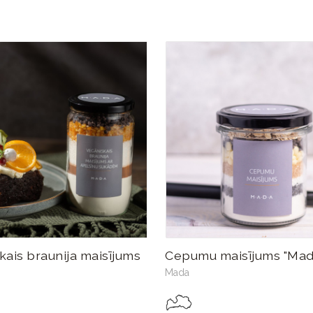
kais braunija maisījums
Cepumu maisījums "Mad
Mada