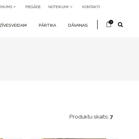
R MUMS
PIEGĀDE
NOTEIKUMI
KONTAKTI
0
ZĪVESVEIDAM
PĀRTIKA
DĀVANAS
Produktu skaits:
7