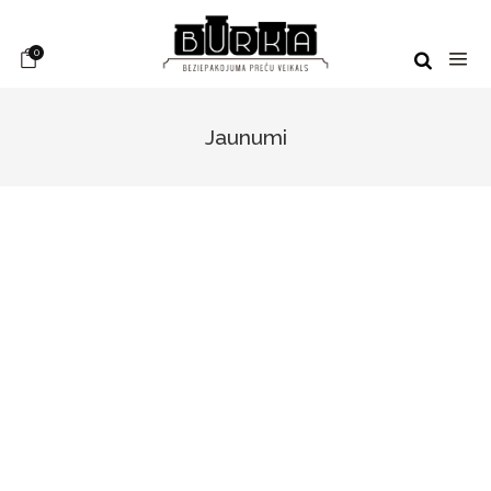
0
Jaunumi