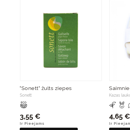
"Sonett" žults ziepes
Saimnie
Sonett
Kazas lauk
3,55 €
4,65 €
Ir Pieejams
Ir Pieeja