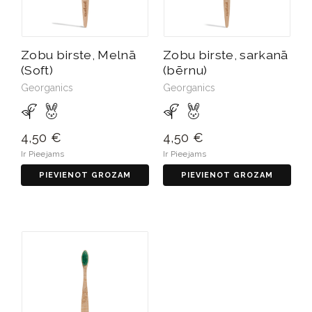
Zobu birste, Melnā
Zobu birste, sarkanā
(Soft)
(bērnu)
Georganics
Georganics
4,50 €
4,50 €
Ir Pieejams
Ir Pieejams
PIEVIENOT GROZAM
PIEVIENOT GROZAM