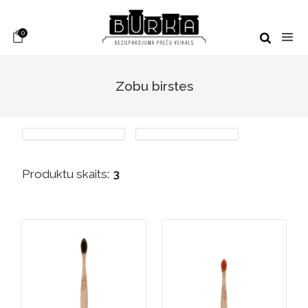
0
Zobu birstes
Produktu skaits:
3