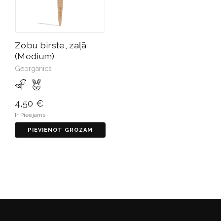
Zobu birste, zaļā
(Medium)
Georganics
4,50 €
Ir Pieejams
PIEVIENOT GROZAM