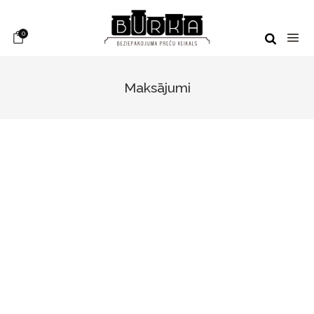
0
Maksājumi