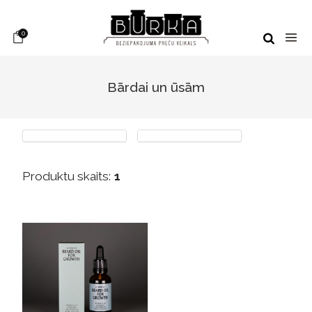
0
Bārdai un ūsām
Produktu skaits:
1