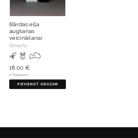
Bārdas eļļa
augšanas
veicināšanai
Silmachy
18,00 €
Ir Pieejams
PIEVIENOT GROZAM