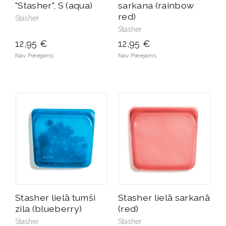
"Stasher", S (aqua)
sarkana (rainbow
red)
Stasher
Stasher
12,95 €
12,95 €
Nav Pieejams
Nav Pieejams
Stasher lielā tumši
Stasher lielā sarkanā
zila (blueberry)
(red)
Stasher
Stasher