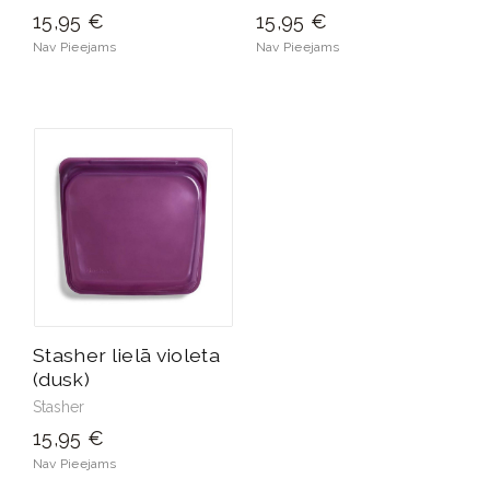
15,95 €
15,95 €
Nav Pieejams
Nav Pieejams
Stasher lielā violeta
(dusk)
Stasher
15,95 €
Nav Pieejams