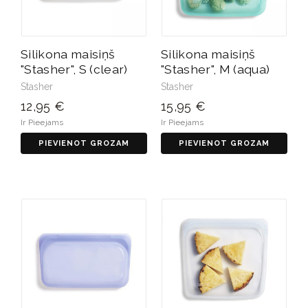
Silikona maisiņš
Silikona maisiņš
"Stasher", S (clear)
"Stasher", M (aqua)
Stasher
Stasher
12,95 €
15,95 €
Ir Pieejams
Ir Pieejams
PIEVIENOT GROZAM
PIEVIENOT GROZAM