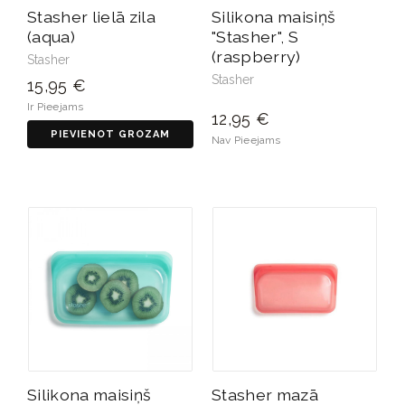
Stasher lielā zila
Silikona maisiņš
(aqua)
"Stasher", S
(raspberry)
Stasher
Stasher
15,95 €
Ir Pieejams
12,95 €
PIEVIENOT GROZAM
Nav Pieejams
Silikona maisiņš
Stasher mazā