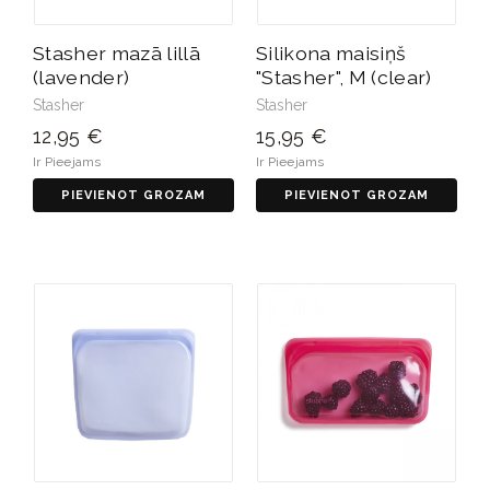
Stasher mazā lillā
Silikona maisiņš
(lavender)
"Stasher", M (clear)
Stasher
Stasher
12,95 €
15,95 €
Ir Pieejams
Ir Pieejams
PIEVIENOT GROZAM
PIEVIENOT GROZAM