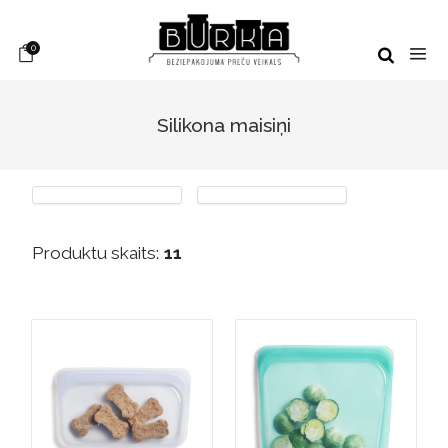
0
Silikona maisiņi
Produktu skaits:
11