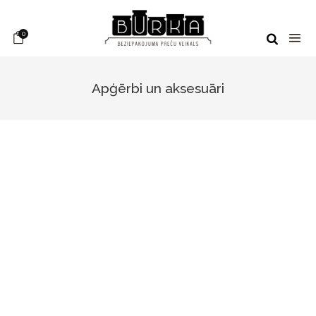
0
Apģērbi un aksesuāri