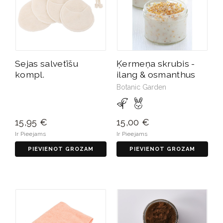
Sejas salvetīšu
Ķermeņa skrubis -
kompl.
ilang & osmanthus
Botanic Garden
15,95 €
15,00 €
Ir Pieejams
Ir Pieejams
PIEVIENOT GROZAM
PIEVIENOT GROZAM