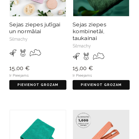
Sejas ziepes jutīgai
Sejas ziepes
un normālai
kombinetāi,
taukainai
Silmachy
Silmachy
15,00 €
15,00 €
Ir Pieejams
Ir Pieejams
PIEVIENOT GROZAM
PIEVIENOT GROZAM