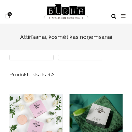
0
Attīrīšanai, kosmētikas noņemšanai
Produktu skaits:
12