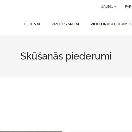
JAUNUMI
PA
HIGIĒNAI
PRECES MĀJAI
VIDEI DRAUDZĪGAM D
Skūšanās piederumi