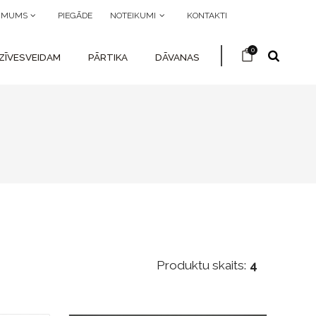
R MUMS
PIEGĀDE
NOTEIKUMI
KONTAKTI
0
ZĪVESVEIDAM
PĀRTIKA
DĀVANAS
Produktu skaits:
4