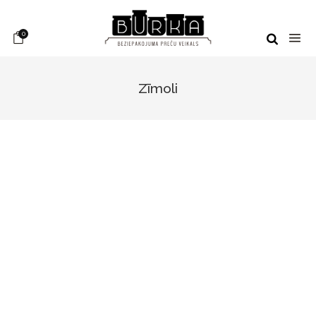
0
Zīmoli