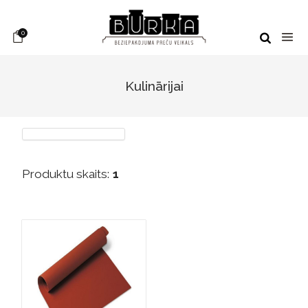
0
Kulinārijai
Produktu skaits:
1