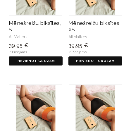
Mēnešreižu biksītes,
Mēnešreižu biksītes,
S
XS
AllMatters
AllMatters
39,95 €
39,95 €
Ir Pieejams
Ir Pieejams
PIEVIENOT GROZAM
PIEVIENOT GROZAM