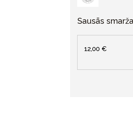
Sausās smaržas
12,00 €