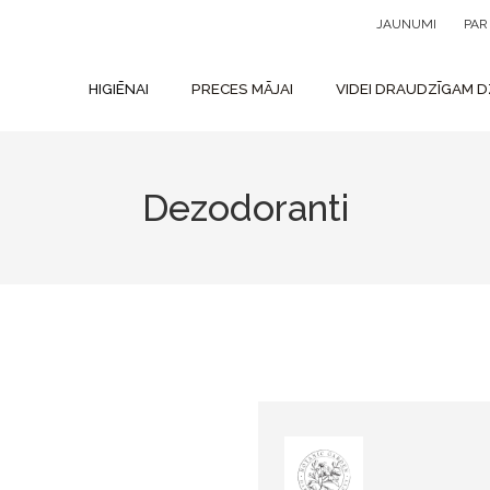
JAUNUMI
PA
HIGIĒNAI
PRECES MĀJAI
VIDEI DRAUDZĪGAM D
Dezodoranti