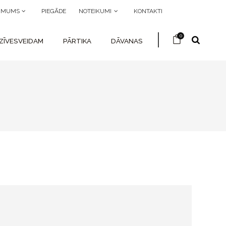
R MUMS
PIEGĀDE
NOTEIKUMI
KONTAKTI
0
ZĪVESVEIDAM
PĀRTIKA
DĀVANAS