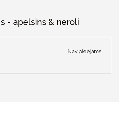
 - apelsīns & neroli
Nav pieejams