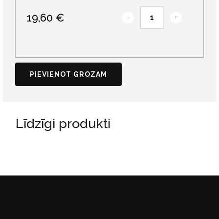
19,60 €
-
+
PIEVIENOT GROZAM
Līdzīgi produkti