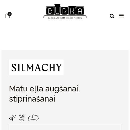
0
Matu eļļa augšanai,
stiprināšanai