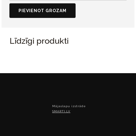
PIEVIENOT GROZAM
Līdzīgi produkti
Mājaslapu izstrāde
SMARTI.LV