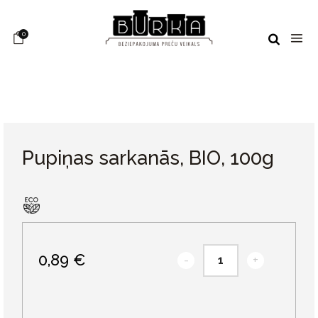
0
Pupiņas sarkanās, BIO, 100g
0,89 €
-
+