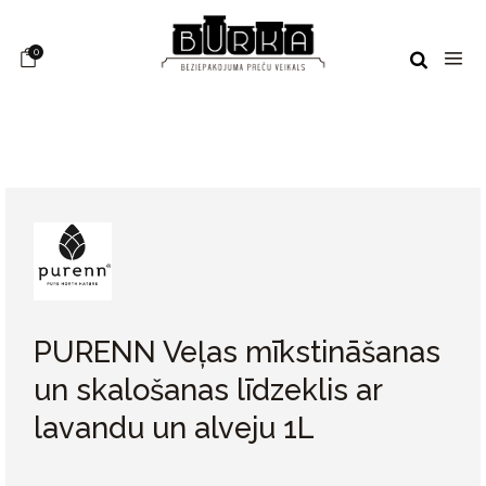
0
PURENN Veļas mīkstināšanas
un skalošanas līdzeklis ar
lavandu un alveju 1L