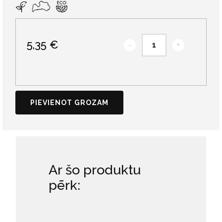
5,35 €
-
+
PIEVIENOT GROZAM
Ar šo produktu
pērk: