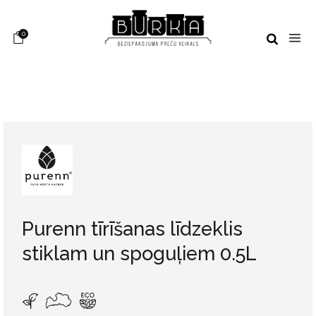
0
Purenn tīrīšanas līdzeklis
stiklam un spoguļiem 0.5L