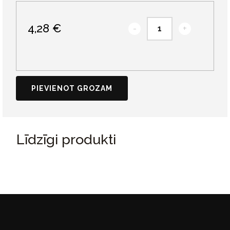
4,28 €
-
+
PIEVIENOT GROZAM
Līdzīgi produkti