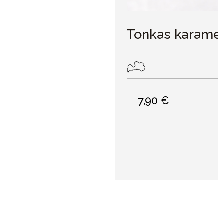
Tonkas karame
7,90 €