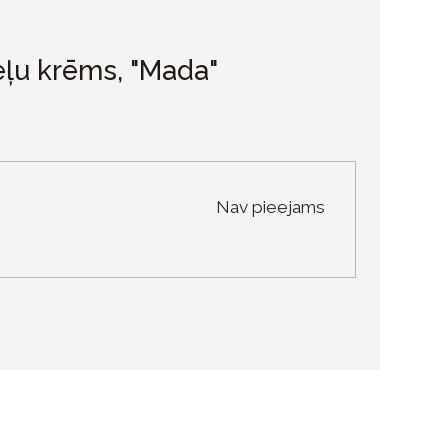
ļu krēms, "Mada"
Nav pieejams