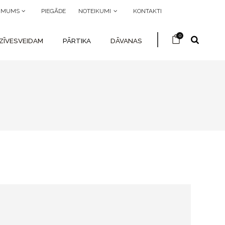
R MUMS
PIEGĀDE
NOTEIKUMI
KONTAKTI
0
ZĪVESVEIDAM
PĀRTIKA
DĀVANAS