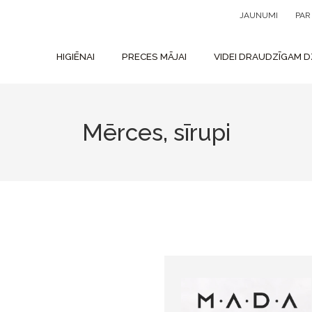
JAUNUMI
PA
HIGIĒNAI
PRECES MĀJAI
VIDEI DRAUDZĪGAM D
Mērces, sīrupi