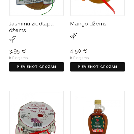
Jasmīnu ziedlapu
Mango džems
džems
3,95 €
4,50 €
Ir Pieejams
Ir Pieejams
PIEVIENOT GROZAM
PIEVIENOT GROZAM