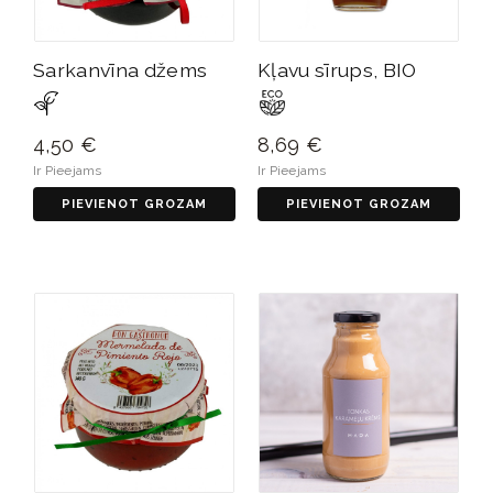
Sarkanvīna džems
Kļavu sīrups, BIO
4,50 €
8,69 €
Ir Pieejams
Ir Pieejams
PIEVIENOT GROZAM
PIEVIENOT GROZAM