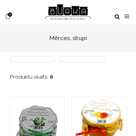
0
Mērces, sīrupi
Produktu skaits:
6