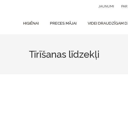
JAUNUMI
PA
HIGIĒNAI
PRECES MĀJAI
VIDEI DRAUDZĪGAM D
Tīrīšanas līdzekļi