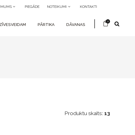
R MUMS
PIEGĀDE
NOTEIKUMI
KONTAKTI
0
ZĪVESVEIDAM
PĀRTIKA
DĀVANAS
Produktu skaits:
13