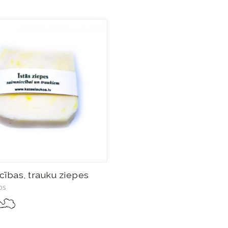
cības, trauku ziepes
os