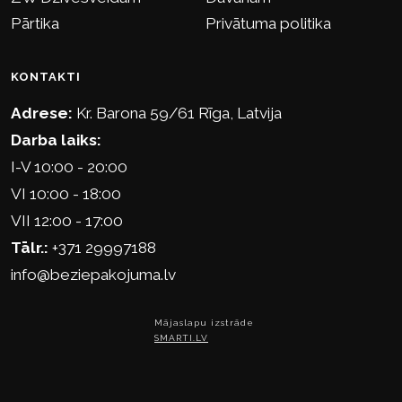
Pārtika
Privātuma politika
KONTAKTI
Adrese:
Kr. Barona 59/61 Rīga, Latvija
Darba laiks:
I-V 10:00 - 20:00
VI 10:00 - 18:00
VII 12:00 - 17:00
Tālr.:
+371 29997188
info@beziepakojuma.lv
Mājaslapu izstrāde
SMARTI.LV