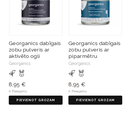
Georganics dabīgais
Georganics dabīgais
zobu pulveris ar
zobu pulveris ar
aktivēto ogli
piparmētru
Georganics
Georganics
8,95 €
8,95 €
Ir Pieejams
Ir Pieejams
PIEVIENOT GROZAM
PIEVIENOT GROZAM