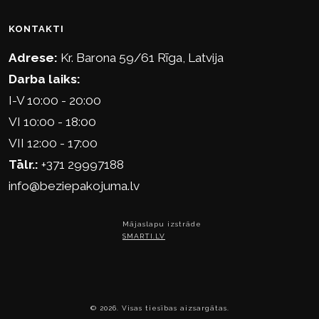
KONTAKTI
Adrese:
Kr. Barona 59/61 Rīga, Latvija
Darba laiks:
I-V 10:00 - 20:00
VI 10:00 - 18:00
VII 12:00 - 17:00
Tālr.:
+371 29997188
info@beziepakojuma.lv
Mājaslapu izstrāde
SMARTI.LV
© 2026. Visas tiesības aizsargātas.