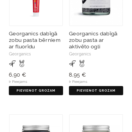
Georganics dabīgā
Georganics dabīgā
zobu pasta bērniem
zobu pasta ar
ar fluorīdu
aktivēto ogli
Georganics
Georganics
6,90 €
8,95 €
Ir Pieejams
Ir Pieejams
PIEVIENOT GROZAM
PIEVIENOT GROZAM