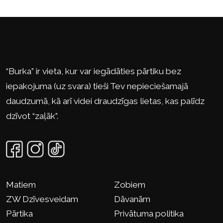
“Burka” ir vieta, kur var iegādāties pārtiku bez
iepakojuma (uz svara) tieši Tev nepieciešamajā
daudzumā, kā arī videi draudzīgas lietas, kas palīdz
dzīvot “zaļāk”.
Matiem
Zobiem
ZW Dzīvesveidam
Dāvanām
Pārtika
Privātuma politika