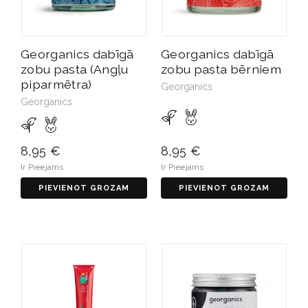
Georganics dabīgā
Georganics dabīgā
zobu pasta (Angļu
zobu pasta bērniem
piparmētra)
Georganics
Georganics
8,95 €
8,95 €
Ir Pieejams
Ir Pieejams
PIEVIENOT GROZAM
PIEVIENOT GROZAM