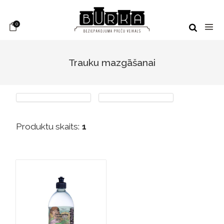
0
Trauku mazgāšanai
Produktu skaits:
1