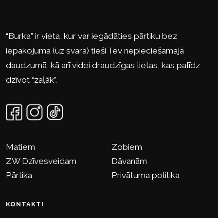
“Burka” ir vieta, kur var iegādāties pārtiku bez
iepakojuma (uz svara) tieši Tev nepieciešamajā
daudzumā, kā arī videi draudzīgas lietas, kas palīdz
dzīvot “zaļāk”.
Matiem
Zobiem
ZW Dzīvesveidam
Dāvanām
Pārtika
Privātuma politika
KONTAKTI