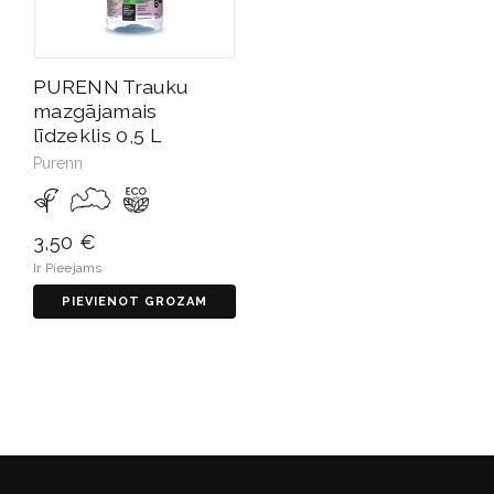
PURENN Trauku
mazgājamais
līdzeklis 0,5 L
Purenn
3,50 €
Ir Pieejams
PIEVIENOT GROZAM