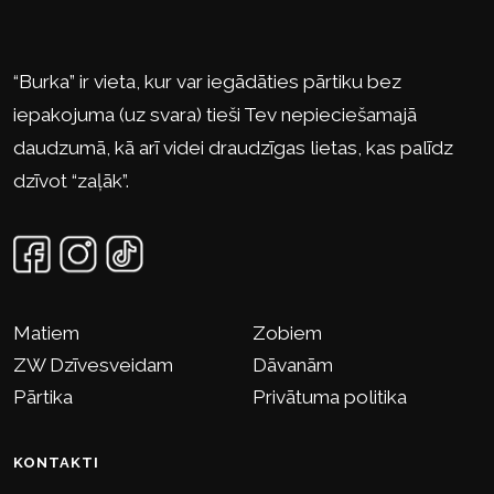
“Burka” ir vieta, kur var iegādāties pārtiku bez
iepakojuma (uz svara) tieši Tev nepieciešamajā
daudzumā, kā arī videi draudzīgas lietas, kas palīdz
dzīvot “zaļāk”.
Matiem
Zobiem
ZW Dzīvesveidam
Dāvanām
Pārtika
Privātuma politika
KONTAKTI