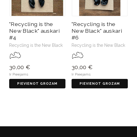
"Recycling is the
"Recycling is the
New Black" auskari
New Black" auskari
#4
#6
Recycling is the New Black
Recycling is the New Black
30,00 €
30,00 €
Ir Pieejams
Ir Pieejams
PIEVIENOT GROZAM
PIEVIENOT GROZAM