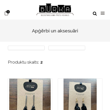
0
Apģērbi un aksesuāri
Produktu skaits:
2