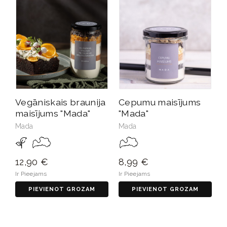
Vegāniskais braunija
Cepumu maisījums
maisījums "Mada"
"Mada"
Mada
Mada
12,90 €
8,99 €
Ir Pieejams
Ir Pieejams
PIEVIENOT GROZAM
PIEVIENOT GROZAM