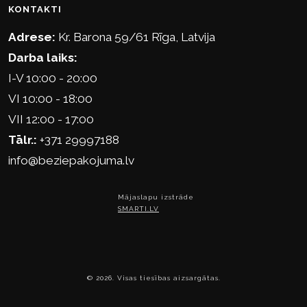
KONTAKTI
Adrese:
Kr. Barona 59/61 Rīga, Latvija
Darba laiks:
I-V 10:00 - 20:00
VI 10:00 - 18:00
VII 12:00 - 17:00
Tālr.:
+371 29997188
info@beziepakojuma.lv
Mājaslapu izstrāde
SMARTI.LV
© 2026. Visas tiesības aizsargātas.