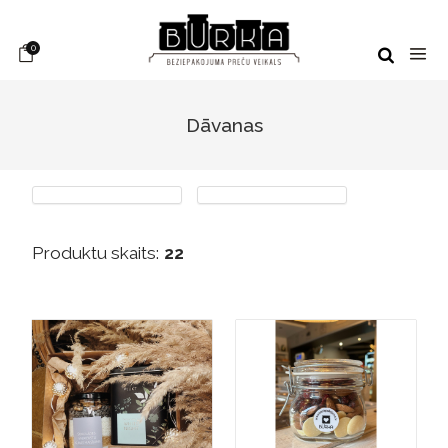
0
Dāvanas
Produktu skaits:
22