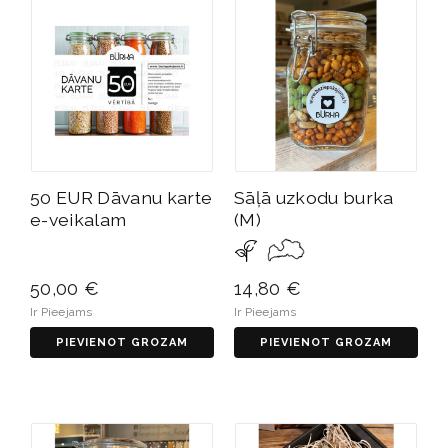
50 EUR Dāvanu karte
Sāļā uzkodu burka
e-veikalam
(M)
50,00 €
14,80 €
Ir Pieejams
Ir Pieejams
PIEVIENOT GROZAM
PIEVIENOT GROZAM