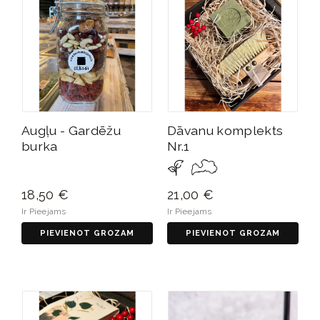
Augļu - Gardēžu
Dāvanu komplekts
burka
Nr.1
18,50 €
21,00 €
Ir Pieejams
Ir Pieejams
PIEVIENOT GROZAM
PIEVIENOT GROZAM