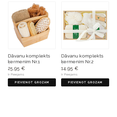
Dāvanu komplekts
Dāvanu komplekts
ķermenim Nr.1
ķermenim Nr.2
25,95 €
14,95 €
Ir Pieejams
Ir Pieejams
PIEVIENOT GROZAM
PIEVIENOT GROZAM