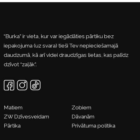
“Burka” ir vieta, kur var iegādāties pārtiku bez
iepakojuma (uz svara) tieši Tev nepieciešamajā
daudzumā, kā arī videi draudzīgas lietas, kas palīdz
dzīvot “zaļāk”.
Matiem
Zobiem
ZW Dzīvesveidam
Dāvanām
Pārtika
Privātuma politika