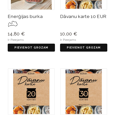
Enerģijas burka
Dāvanu karte 10 EUR
14,80 €
10,00 €
Ir Pieejams
Ir Pieejams
PIEVIENOT GROZAM
PIEVIENOT GROZAM