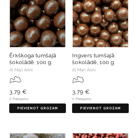
Ērkšķoga tumšajā
Ingvers tumšajā
šokolādē, 100 g
šokolādē, 100 g
Al Mari Anni
Al Mari Anni
3,79 €
3,79 €
Ir Pieejams
Ir Pieejams
PIEVIENOT GROZAM
PIEVIENOT GROZAM