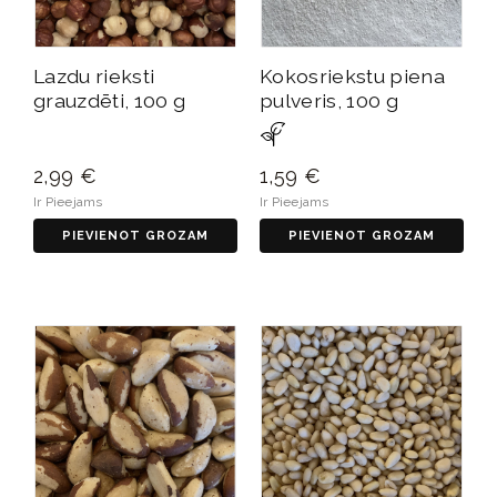
Lazdu rieksti
Kokosriekstu piena
grauzdēti, 100 g
pulveris, 100 g
2,99 €
1,59 €
Ir Pieejams
Ir Pieejams
PIEVIENOT GROZAM
PIEVIENOT GROZAM