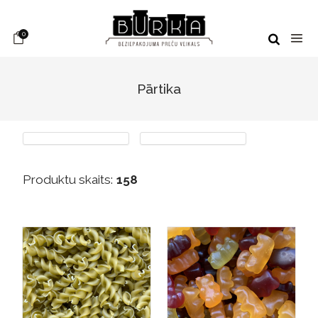
0
Pārtika
Produktu skaits:
158