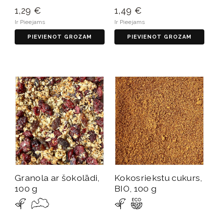
1,29 €
1,49 €
Ir Pieejams
Ir Pieejams
PIEVIENOT GROZAM
PIEVIENOT GROZAM
Granola ar šokolādi,
Kokosriekstu cukurs,
100 g
BIO, 100 g