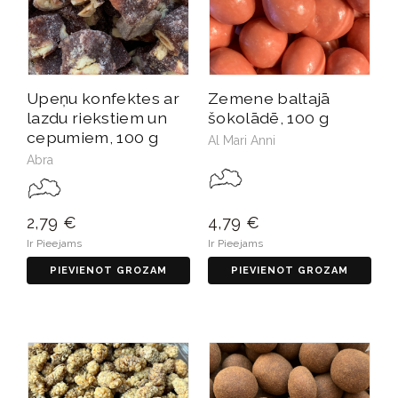
Upeņu konfektes ar
Zemene baltajā
lazdu riekstiem un
šokolādē, 100 g
cepumiem, 100 g
Al Mari Anni
Abra
2,79 €
4,79 €
Ir Pieejams
Ir Pieejams
PIEVIENOT GROZAM
PIEVIENOT GROZAM