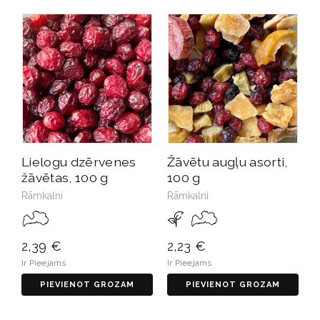
Lielogu dzērvenes
Žāvētu augļu asorti,
žāvētas, 100 g
100 g
Rāmkalni
Rāmkalni
2,39 €
2,23 €
Ir Pieejams
Ir Pieejams
PIEVIENOT GROZAM
PIEVIENOT GROZAM