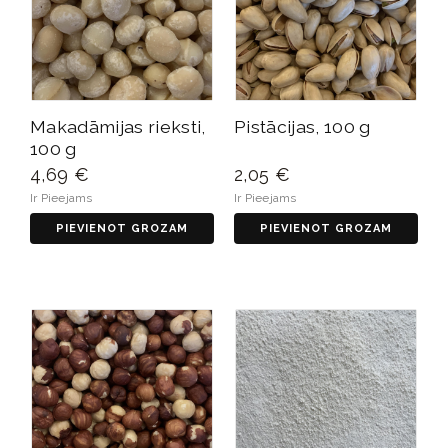
Makadāmijas rieksti,
Pistācijas, 100 g
100 g
4,69 €
2,05 €
Ir Pieejams
Ir Pieejams
PIEVIENOT GROZAM
PIEVIENOT GROZAM