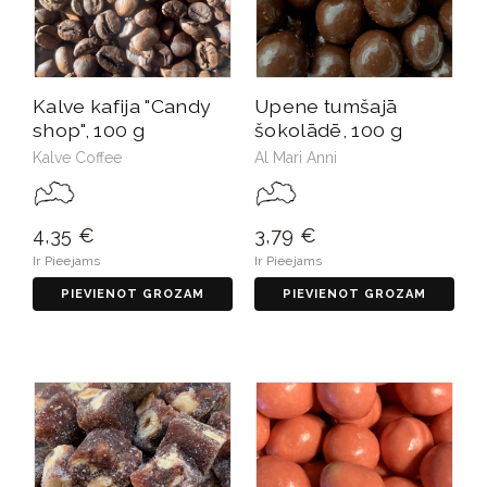
Kalve kafija "Candy
Upene tumšajā
shop", 100 g
šokolādē, 100 g
Kalve Coffee
Al Mari Anni
4,35 €
3,79 €
Ir Pieejams
Ir Pieejams
PIEVIENOT GROZAM
PIEVIENOT GROZAM