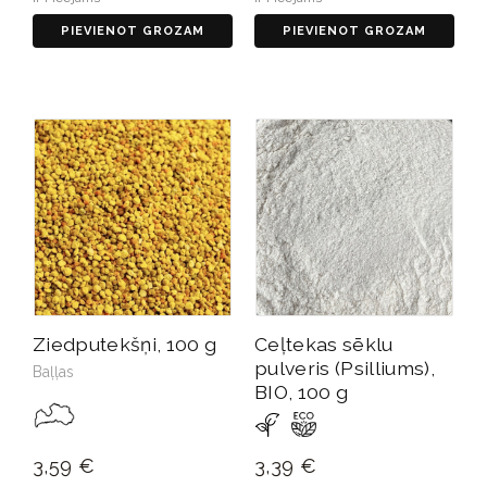
PIEVIENOT GROZAM
PIEVIENOT GROZAM
Ziedputekšņi, 100 g
Ceļtekas sēklu
pulveris (Psilliums),
Baļļas
BIO, 100 g
3,59 €
3,39 €