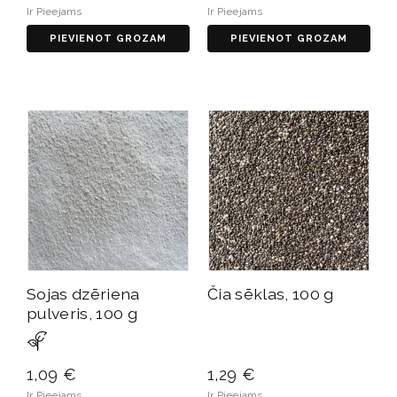
Ir Pieejams
Ir Pieejams
PIEVIENOT GROZAM
PIEVIENOT GROZAM
Sojas dzēriena
Čia sēklas, 100 g
pulveris, 100 g
1,09 €
1,29 €
Ir Pieejams
Ir Pieejams