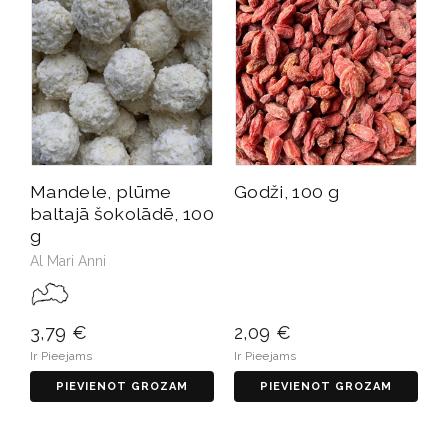
Mandele, plūme
Godži, 100 g
baltajā šokolādē, 100
g
Al Mari Anni
3,79 €
2,09 €
Ir Pieejams
Ir Pieejams
PIEVIENOT GROZAM
PIEVIENOT GROZAM