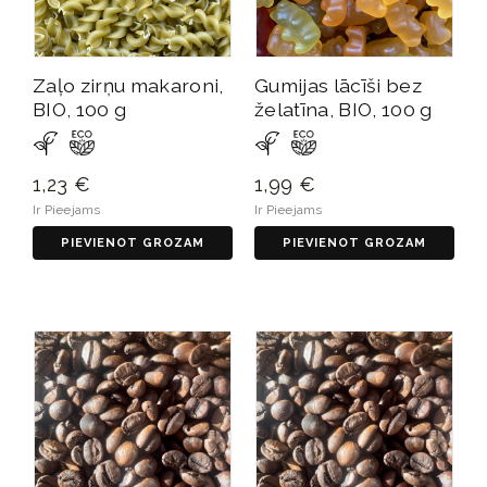
Zaļo zirņu makaroni,
Gumijas lācīši bez
BIO, 100 g
želatīna, BIO, 100 g
1,23 €
1,99 €
Ir Pieejams
Ir Pieejams
PIEVIENOT GROZAM
PIEVIENOT GROZAM