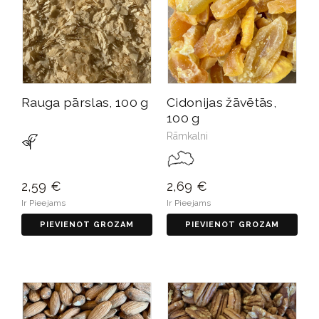
Rauga pārslas, 100 g
Cidonijas žāvētās,
100 g
Rāmkalni
2,59 €
2,69 €
Ir Pieejams
Ir Pieejams
PIEVIENOT GROZAM
PIEVIENOT GROZAM