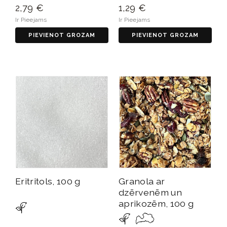
2,79 €
1,29 €
Ir Pieejams
Ir Pieejams
PIEVIENOT GROZAM
PIEVIENOT GROZAM
Eritritols, 100 g
Granola ar
dzērvenēm un
aprikozēm, 100 g