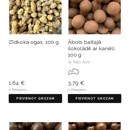
Zīdkoka ogas, 100 g
Ābols baltajā
šokolādē ar kanēli,
100 g
Al Mari Anni
1,64 €
3,79 €
Ir Pieejams
Ir Pieejams
PIEVIENOT GROZAM
PIEVIENOT GROZAM