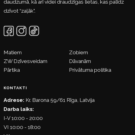
daudzumā, kā arī videi draudzīgas lietas, kas palīdz
dzīvot “zaļāk”.
Matiem
Zobiem
ZW Dzīvesveidam
Dāvanām
Pārtika
Privātuma politika
KONTAKTI
Adrese:
Kr. Barona 59/61 Rīga, Latvija
Darba laiks:
I-V 10:00 - 20:00
VI 10:00 - 18:00