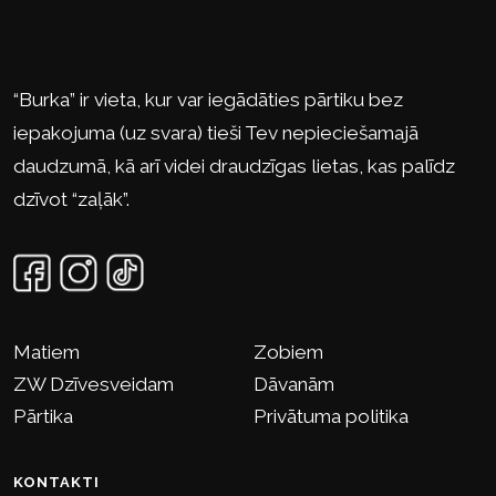
“Burka” ir vieta, kur var iegādāties pārtiku bez
iepakojuma (uz svara) tieši Tev nepieciešamajā
daudzumā, kā arī videi draudzīgas lietas, kas palīdz
dzīvot “zaļāk”.
Matiem
Zobiem
ZW Dzīvesveidam
Dāvanām
Pārtika
Privātuma politika
KONTAKTI