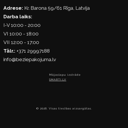
Adrese:
Kr. Barona 59/61 Rīga, Latvija
Darba laiks:
I-V 10:00 - 20:00
VI 10:00 - 18:00
VII 12:00 - 17:00
Tālr.:
+371 29997188
info@beziepakojuma.lv
Mājaslapu izstrāde
SMARTI.LV
© 2026. Visas tiesības aizsargātas.