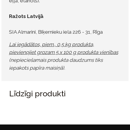
eļļa, etanols).
Ražots Latvijā
SIA Almarini, Biķernieku iela 226 - 31, Rīga
Lai iegādātos, piem., 0,5 kg produkta,
pievienojiet grozam 5 x 100 g produkta vienības
(nepieciešamais produkta daudzums tiks
iepakots papīra maisiņā).
Līdzīgi produkti