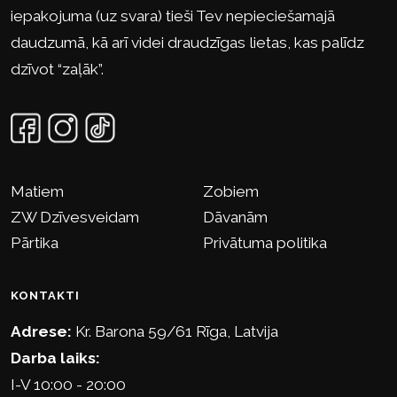
iepakojuma (uz svara) tieši Tev nepieciešamajā
daudzumā, kā arī videi draudzīgas lietas, kas palīdz
dzīvot “zaļāk”.
Matiem
Zobiem
ZW Dzīvesveidam
Dāvanām
Pārtika
Privātuma politika
KONTAKTI
Adrese:
Kr. Barona 59/61 Rīga, Latvija
Darba laiks:
I-V 10:00 - 20:00