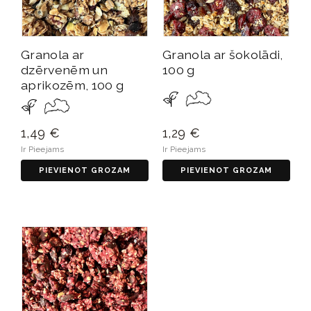
Granola ar
Granola ar šokolādi,
dzērvenēm un
100 g
aprikozēm, 100 g
1,49 €
1,29 €
Ir Pieejams
Ir Pieejams
PIEVIENOT GROZAM
PIEVIENOT GROZAM