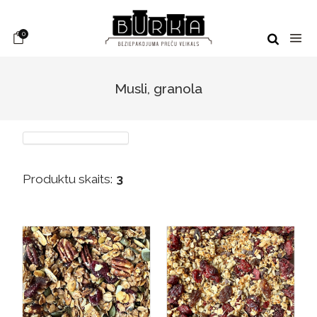
0
Musli, granola
Produktu skaits:
3