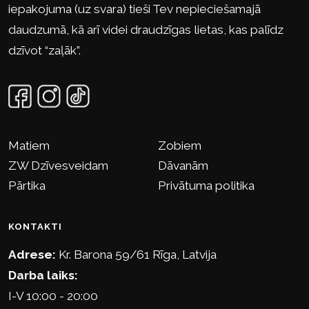
iepakojuma (uz svara) tieši Tev nepieciešamajā
daudzumā, kā arī videi draudzīgas lietas, kas palīdz
dzīvot “zaļāk”.
Matiem
Zobiem
ZW Dzīvesveidam
Dāvanām
Pārtika
Privātuma politika
KONTAKTI
Adrese:
Kr. Barona 59/61 Rīga, Latvija
Darba laiks:
I-V 10:00 - 20:00