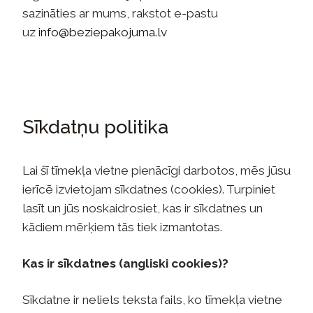
sazināties ar mums, rakstot e-pastu
uz
info@beziepakojuma.lv
Sīkdatņu politika
Lai šī tīmekļa vietne pienācīgi darbotos, mēs jūsu
ierīcē izvietojam sīkdatnes (cookies). Turpiniet
lasīt un jūs noskaidrosiet, kas ir sīkdatnes un
kādiem mērķiem tās tiek izmantotas.
Kas ir sīkdatnes (angliski cookies)?
Sīkdatne ir neliels teksta fails, ko tīmekļa vietne