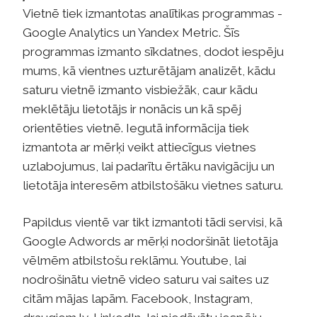
Vietnē tiek izmantotas analītikas programmas -
Google Analytics un Yandex Metric. Šīs
programmas izmanto sīkdatnes, dodot iespēju
mums, kā vientnes uzturētājam analizēt, kādu
saturu vietnē izmanto visbiežāk, caur kādu
meklētāju lietotājs ir nonācis un kā spēj
orientēties vietnē. Iegutā informācija tiek
izmantota ar mērķi veikt attiecīgus vietnes
uzlabojumus, lai padarītu ērtāku navigāciju un
lietotāja interesēm atbilstošāku vietnes saturu.
Papildus vientē var tikt izmantoti tādi servisi, kā
Google Adwords ar mērķi nodoršināt lietotāja
vēlmēm atbilstošu reklāmu. Youtube, lai
nodrošinātu vietnē video saturu vai saites uz
citām mājas lapām. Facebook, Instagram,