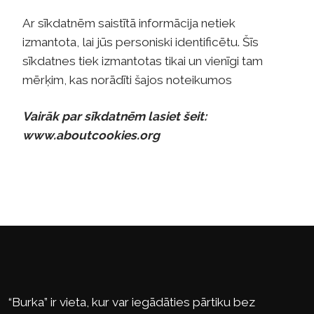
Ar sīkdatnēm saistītā informācija netiek
izmantota, lai jūs personiski identificētu. Šīs
sīkdatnes tiek izmantotas tikai un vienīgi tam
mērķim, kas norādīti šajos noteikumos
Vairāk par sīkdatnēm lasiet šeit:
www.aboutcookies.org
“Burka” ir vieta, kur var iegādāties pārtiku bez