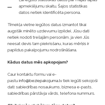
apmeklējumu skaitu. Šajos statistikas
datos netiek identificēta persona.
Tīmekļa vietne iegūtos datus izmantot tikai
augstāk minēto uzdevumu izpildei, Jūsu dati
netiek nodoti trešajām personām, ja vien Jūs
neesat devis tam piekrisšanu, kuras mērķis ir
papildus pakalpojumu nodrošināšana.
Kādus datus mēs apkopojam?
Caur kontaktu formu vai e-
pastu
info@beziepakojuma.lv
tiek iegūti sekojoši
dati: sabiedrības nosaukums, biznesa e-pasts,
sabiedrības pārstāvja vārds, telefona nummurs.