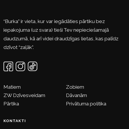
“Burka” ir vieta, kur var iegādāties pārtiku bez
iepakojuma (uz svara) tieši Tev nepieciešamajā
daudzumā, kā arī videi draudzīgas lietas, kas palīdz
dzīvot “zaļāk”.
Matiem
Zobiem
ZW Dzīvesveidam
Dāvanām
Pārtika
Privātuma politika
KONTAKTI