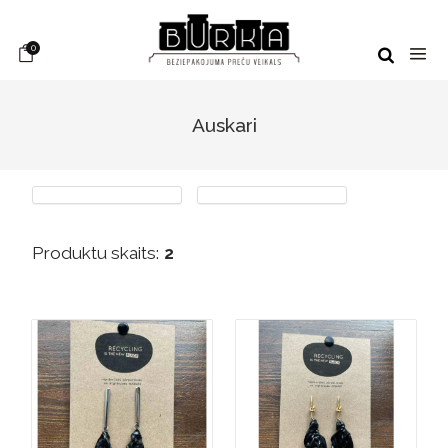
0
Auskari
Produktu skaits:
2