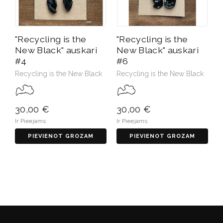
"Recycling is the
"Recycling is the
New Black" auskari
New Black" auskari
#4
#6
Recycling is the New Black
Recycling is the New Black
30,00 €
30,00 €
Ir Pieejams
Ir Pieejams
PIEVIENOT GROZAM
PIEVIENOT GROZAM