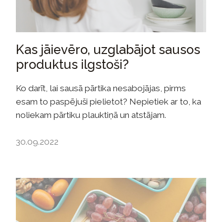
Kas jāievēro, uzglabājot sausos
produktus ilgstoši?
Ko darīt, lai sausā pārtika nesabojājas, pirms
esam to paspējuši pielietot? Nepietiek ar to, ka
noliekam pārtiku plauktiņā un atstājam.
30.09.2022