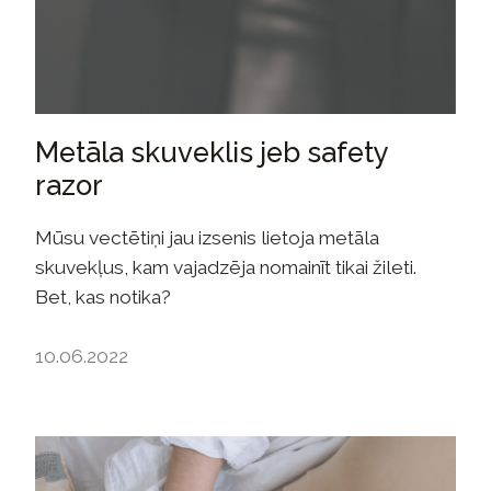
Metāla skuveklis jeb safety
razor
Mūsu vectētiņi jau izsenis lietoja metāla
skuvekļus, kam vajadzēja nomainīt tikai žileti.
Bet, kas notika?
10.06.2022