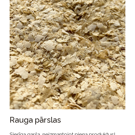
Rauga pārslas
Sierīga garša, neizmantojot piena produktus!