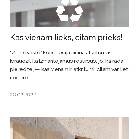
Kas vienam lieks, citam prieks!
“Zero waste” koncepcija aicina atkritumus
ieraudzīt kā izmantojamus resursus, jo, kā rāda
pieredze, — kas vienam ir atkritumi, citam var lieti
noderēt.
20.02.2022