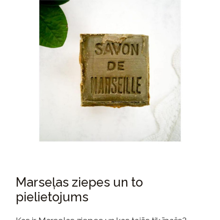
Marseļas ziepes un to
pielietojums