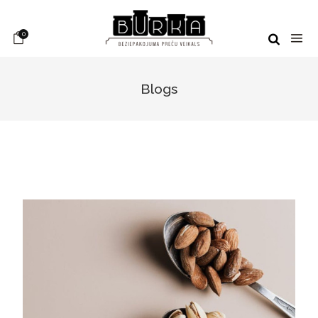
0
Blogs