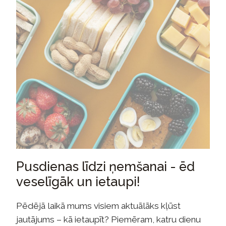
Pusdienas līdzi ņemšanai - ēd
veselīgāk un ietaupi!
Pēdējā laikā mums visiem aktuālāks kļūst
jautājums – kā ietaupīt? Piemēram, katru dienu