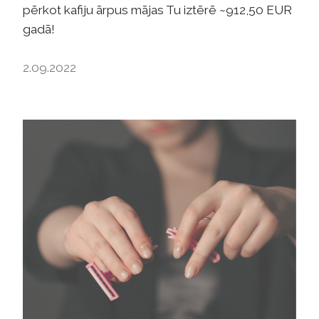
pērkot kafiju ārpus mājas Tu iztērē ~912,50 EUR
gadā!
2.09.2022