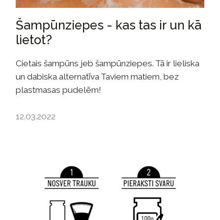
Šampūnziepes - kas tas ir un kā
lietot?
Cietais šampūns jeb šampūnziepes. Tā ir lieliska
un dabiska alternatīva Taviem matiem, bez
plastmasas pudelēm!
12.03.2022