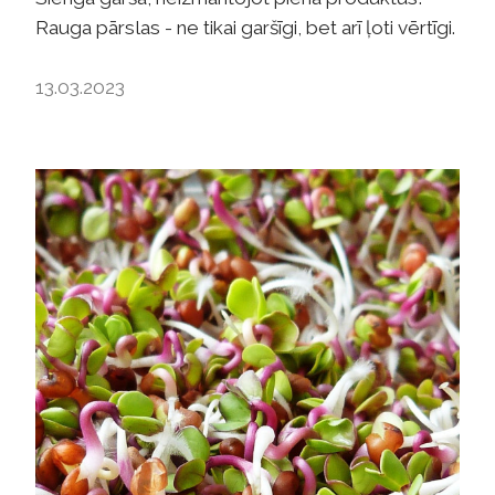
Rauga pārslas - ne tikai garšīgi, bet arī ļoti vērtīgi.
13.03.2023