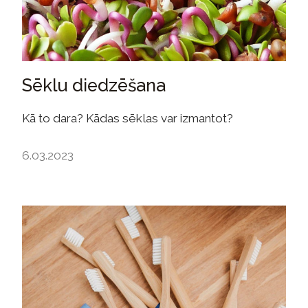
Sēklu diedzēšana
Kā to dara? Kādas sēklas var izmantot?
6.03.2023