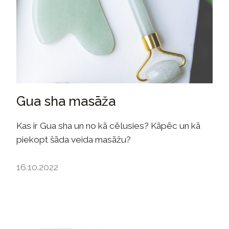
Gua sha masāža
Kas ir Gua sha un no kā cēlusies? Kāpēc un kā
piekopt šāda veida masāžu?
16.10.2022