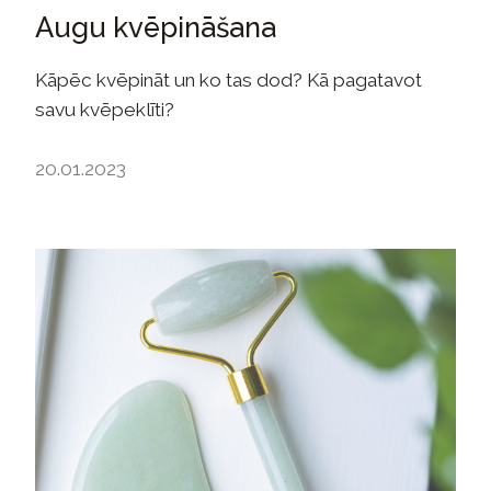
Augu kvēpināšana
Kāpēc kvēpināt un ko tas dod? Kā pagatavot
savu kvēpeklīti?
20.01.2023