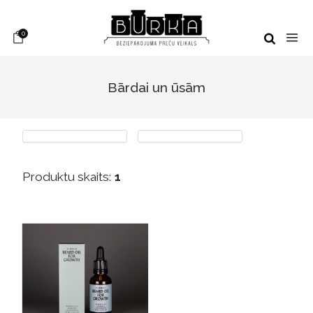
0
Bārdai un ūsām
Produktu skaits:
1