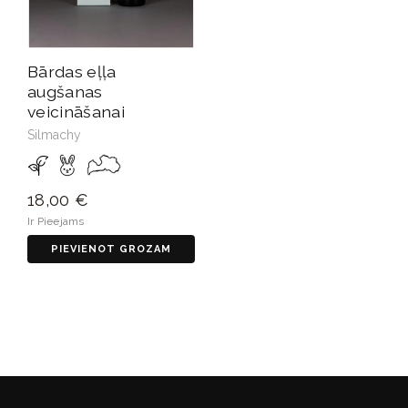
Bārdas eļļa
augšanas
veicināšanai
Silmachy
18,00 €
Ir Pieejams
PIEVIENOT GROZAM