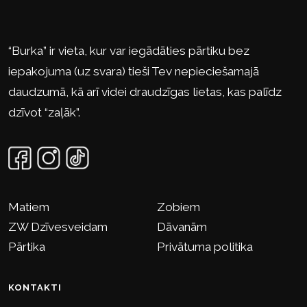
“Burka” ir vieta, kur var iegādāties pārtiku bez
iepakojuma (uz svara) tieši Tev nepieciešamajā
daudzumā, kā arī videi draudzīgas lietas, kas palīdz
dzīvot “zaļāk”.
Matiem
Zobiem
ZW Dzīvesveidam
Dāvanām
Pārtika
Privātuma politika
KONTAKTI