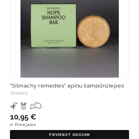
"Silmachy remedies" apiņu šampūnziepes
Silmachy
10,95 €
Ir Pieejams
PIEVIENOT GROZAM