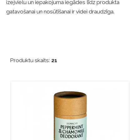
izejvielu un iepakojuma iegādes līdz produkta
gatavošanai un nosūtīšanai ir videi draudzīga.
Produktu skaits:
21