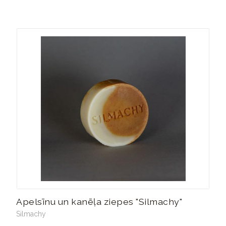
Apelsīnu un kanēļa ziepes "Silmachy"
Silmachy