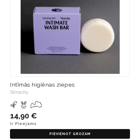
Intīmās higiēnas ziepes
Silmachy
14,90 €
Ir Pieejams
PIEVIENOT GROZAM