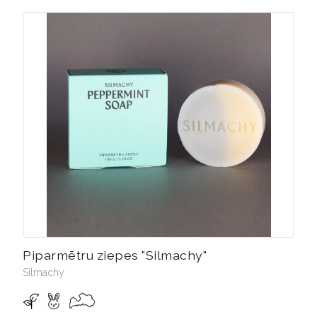
Piparmētru ziepes "Silmachy"
Silmachy