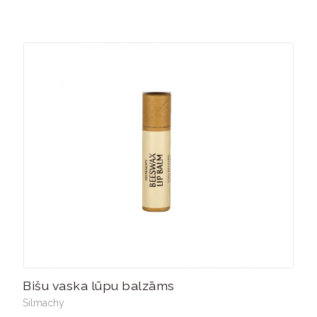
Bišu vaska lūpu balzāms
Silmachy