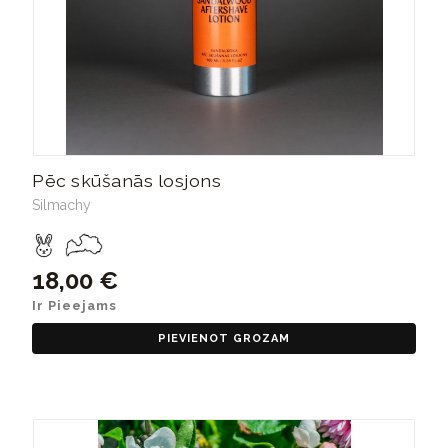
Pēc skūšanās losjons
Silmachy
18,00 €
Ir Pieejams
PIEVIENOT GROZAM