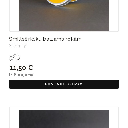
Smiltsērkšķu balzams rokām
Silmachy
11,50 €
Ir Pieejams
PIEVIENOT GROZAM