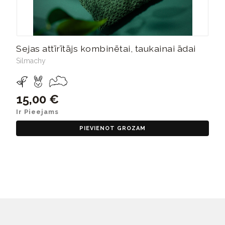
Sejas attīrītājs kombinētai, taukainai ādai
Silmachy
15,00 €
Ir Pieejams
PIEVIENOT GROZAM