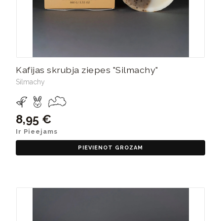
Kafijas skrubja ziepes "Silmachy"
Silmachy
8,95 €
Ir Pieejams
PIEVIENOT GROZAM