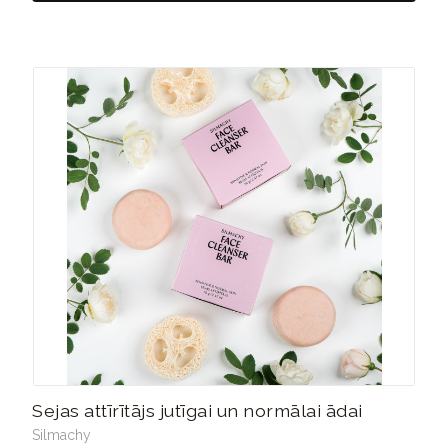
Sejas attīrītājs jutīgai un normālai ādai
Silmachy