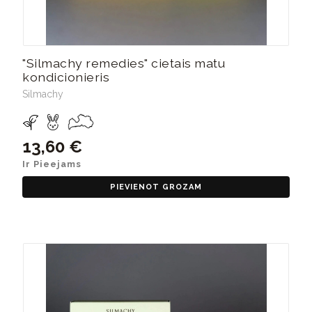
"Silmachy remedies" cietais matu
kondicionieris
Silmachy
13,60 €
Ir Pieejams
PIEVIENOT GROZAM