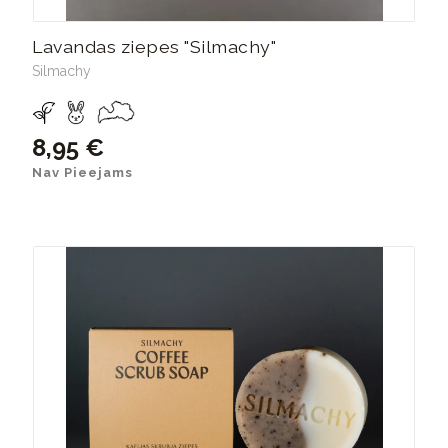
Lavandas ziepes "Silmachy"
Silmachy
8,95 €
Nav Pieejams