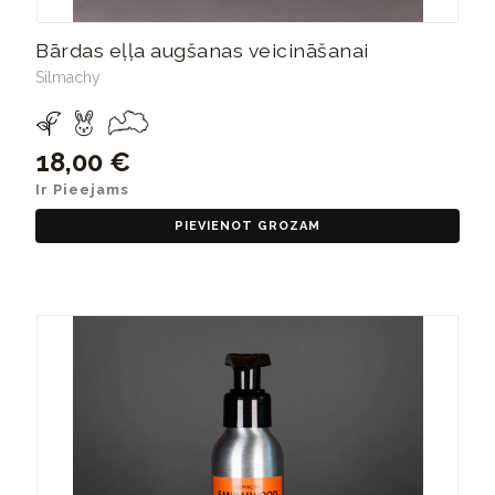
Bārdas eļļa augšanas veicināšanai
Silmachy
18,00 €
Ir Pieejams
PIEVIENOT GROZAM