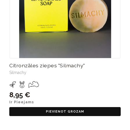
Citronzāles ziepes "Silmachy"
Silmachy
8,95 €
Ir Pieejams
PIEVIENOT GROZAM