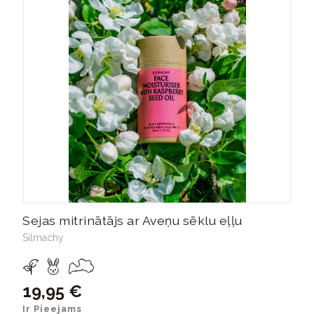
Sejas mitrinātājs ar Aveņu sēklu eļļu
Silmachy
19,95 €
Ir Pieejams