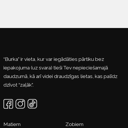
“Burka” ir vieta, kur var iegādāties pārtiku bez
iepakojuma (uz svara) tieši Tev nepieciešamajā
daudzumā, kā arī videi draudzīgas lietas, kas palīdz
dzīvot “zaļāk”.
Matiem
Zobiem