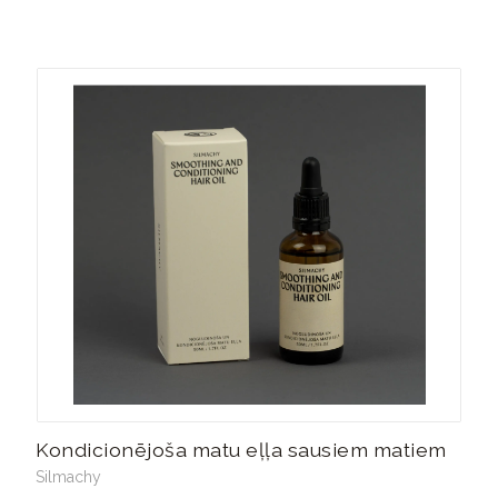
Kondicionējoša matu eļļa sausiem matiem
Silmachy