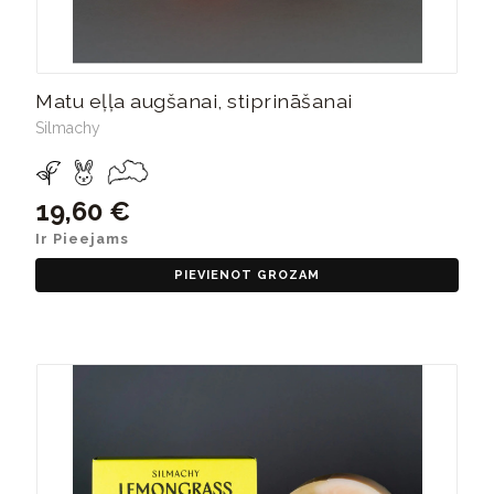
Matu eļļa augšanai, stiprināšanai
Silmachy
19,60 €
Ir Pieejams
PIEVIENOT GROZAM