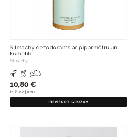
Silmachy dezodorants ar piparmētru un
kumelīti
Silmachy
10,80 €
Ir Pieejams
PIEVIENOT GROZAM