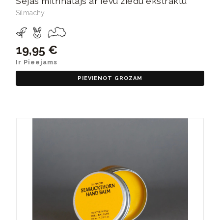
Sejas mitrinātājs ar Ievu ziedu ekstraktu
Silmachy
19,95 €
Ir Pieejams
PIEVIENOT GROZAM