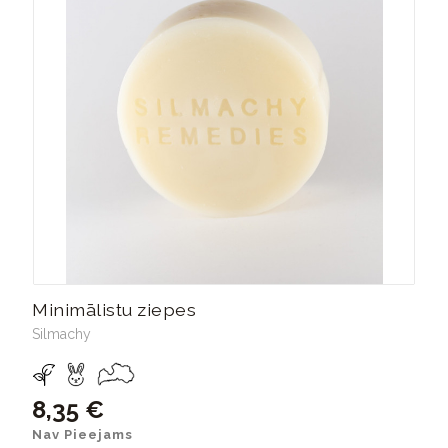
Minimālistu ziepes
Silmachy
8,35 €
Nav Pieejams