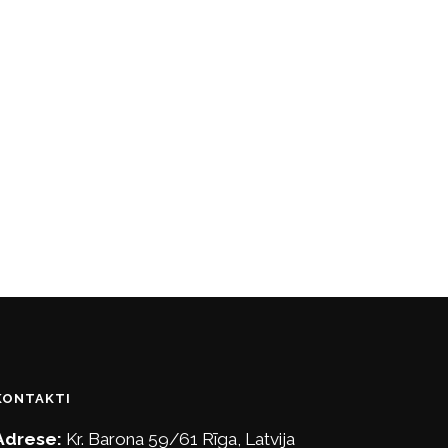
KONTAKTI
Adrese:
Kr. Barona 59/61 Rīga, Latvija