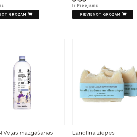
ms
Ir Pieejams
ENOT GROZAM
PIEVIENOT GROZAM
 Veļas mazgāšanas
Lanolīna ziepes