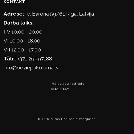
KONTAKTI
Adrese:
Kr. Barona 59/61 Rīga, Latvija
Darba laiks:
I-V 10:00 - 20:00
VI 10:00 - 18:00
VII 12:00 - 17:00
Tālr.:
+371 29997188
info@beziepakojuma.lv
Mājaslapu izstrāde
SMARTI.LV
© 2026. Visas tiesības aizsargātas.