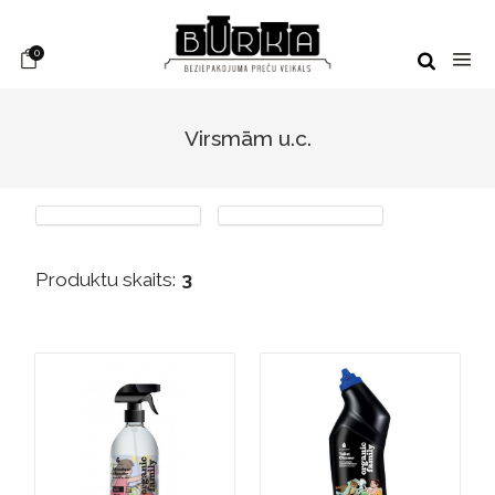
0
Virsmām u.c.
Produktu skaits:
3