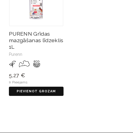
PURENN Grīdas
mazgāšanas līdzeklis
1L
Purenn
5,27 €
Ir Pieejams
PIEVIENOT GROZAM