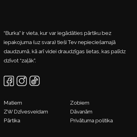
“Burka” ir vieta, kur var iegādāties pārtiku bez
iepakojuma (uz svara) tieši Tev nepieciešamajā
daudzumā, kā arī videi draudzīgas lietas, kas palīdz
dzīvot “zaļāk”.
Matiem
Zobiem
ZW Dzīvesveidam
Dāvanām
Pārtika
Privātuma politika