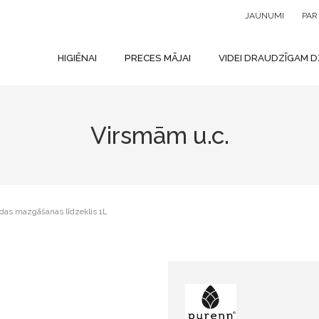
JAUNUMI
PA
HIGIĒNAI
PRECES MĀJAI
VIDEI DRAUDZĪGAM D
Virsmām u.c.
as mazgāšanas līdzeklis 1L