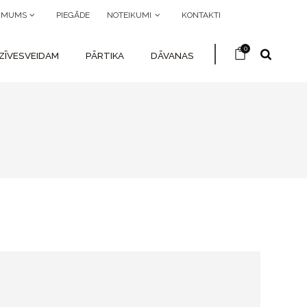
R MUMS
PIEGĀDE
NOTEIKUMI
KONTAKTI
0
ZĪVESVEIDAM
PĀRTIKA
DĀVANAS