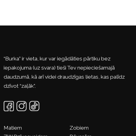
“Burka” ir vieta, kur var iegādāties pārtiku bez
iepakojuma (uz svara) tieši Tev nepieciešamajā
daudzumā, kā arī videi draudzīgas lietas, kas palīdz
dzīvot “zaļāk”.
Matiem
Zobiem