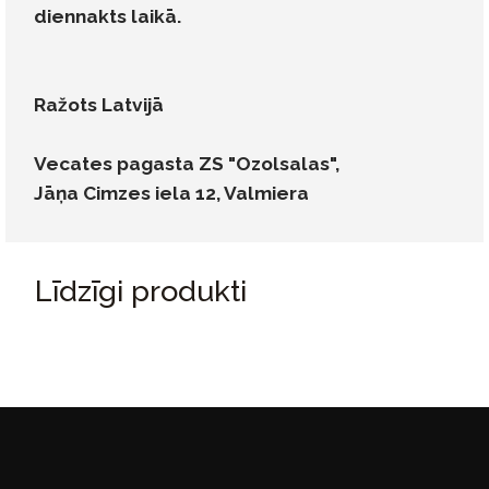
diennakts laikā.
Ražots Latvijā
Vecates pagasta ZS "Ozolsalas",
Jāņa Cimzes iela 12, Valmiera
Līdzīgi produkti