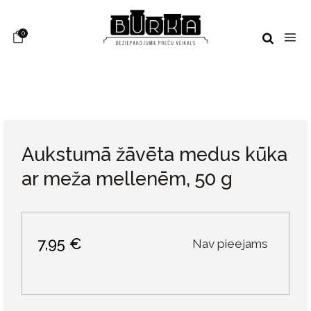
0
Aukstumā žāvēta medus kūka
ar meža mellenēm, 50 g
7,95 €
Nav pieejams