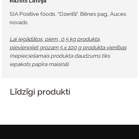
Ražots Latvijā
SIA Positive foods, “Dzenīši”, Bēnes pag., Auces
novads
Lai iegādātos, piem., 0,5 kg produkta,
pievienojiet grozam 5 x 100 g produkta vienības
(nepieciešamais produkta daudzums tiks
iepakots papīra maisiņā).
Līdzīgi produkti