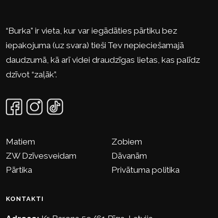
“Burka” ir vieta, kur var iegādāties pārtiku bez
iepakojuma (uz svara) tieši Tev nepieciešamajā
daudzumā, kā arī videi draudzīgas lietas, kas palīdz
dzīvot “zaļāk”.
Matiem
Zobiem
ZW Dzīvesveidam
Dāvanām
Pārtika
Privātuma politika
KONTAKTI