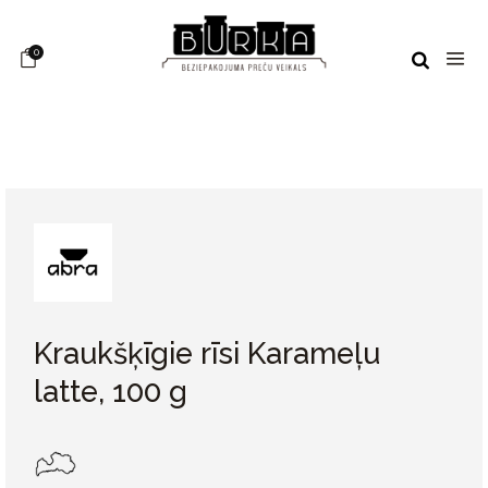
0
Kraukšķīgie rīsi Karameļu
latte, 100 g