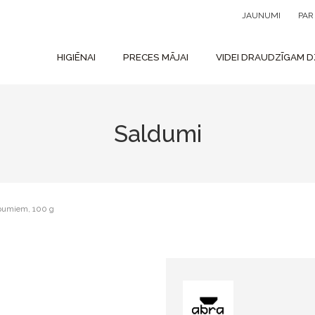
JAUNUMI
PA
HIGIĒNAI
PRECES MĀJAI
VIDEI DRAUDZĪGAM D
Saldumi
epumiem, 100 g