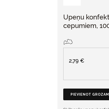
Upeņu konfekte
cepumiem, 10
2,79 €
PIEVIENOT GROZAM