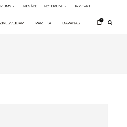
R MUMS
PIEGĀDE
NOTEIKUMI
KONTAKTI
0
ZĪVESVEIDAM
PĀRTIKA
DĀVANAS