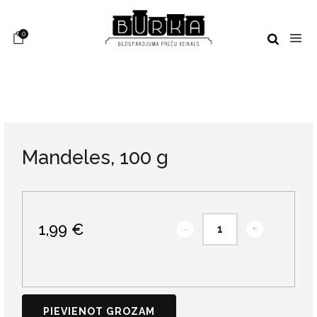
0
Mandeles, 100 g
1,99 €
-
+
PIEVIENOT GROZAM