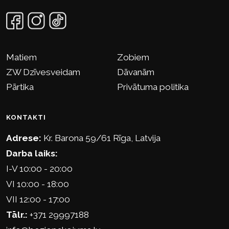
Matiem
Zobiem
ZW Dzīvesveidam
Dāvanām
Pārtika
Privātuma politika
KONTAKTI
Adrese:
Kr. Barona 59/61 Rīga, Latvija
Darba laiks:
I-V 10:00 - 20:00
VI 10:00 - 18:00
VII 12:00 - 17:00
Tālr.:
+371 29997188