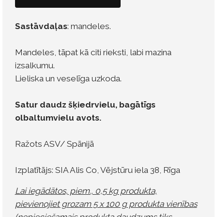
Sastāvdaļas
: mandeles.
Mandeles, tāpat kā citi rieksti, labi mazina
izsalkumu.
Lieliska un veselīga uzkoda.
Satur daudz šķiedrvielu, bagātīgs
olbaltumvielu avots.
Ražots ASV/ Spānijā
Izplatītājs: SIA Alis Co, Vējstūru iela 38, Rīga
Lai iegādātos, piem., 0,5 kg produkta,
pievienojiet grozam 5 x 100 g produkta vienības