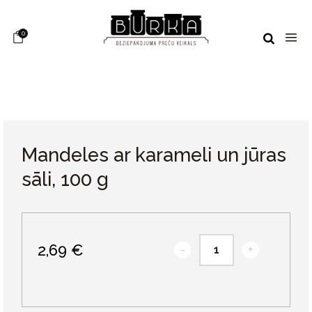
0
Mandeles ar karameli un jūras
sāli, 100 g
2,69 €
-
+