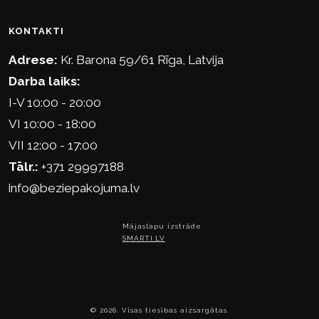
KONTAKTI
Adrese:
Kr. Barona 59/61 Rīga, Latvija
Darba laiks:
I-V 10:00 - 20:00
VI 10:00 - 18:00
VII 12:00 - 17:00
Tālr.:
+371 29997188
info@beziepakojuma.lv
Mājaslapu izstrāde
SMARTI.LV
© 2026. Visas tiesības aizsargātas.