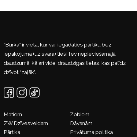
“Burka” ir vieta, kur var iegādāties pārtiku bez
iepakojuma (uz svara) tieši Tev nepieciešamajā
daudzumā, kā arī videi draudzīgas lietas, kas palīdz
dzīvot “zaļāk”.
Matiem
Zobiem
ZW Dzīvesveidam
Dāvanām
Pārtika
Privātuma politika