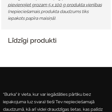
pievienojiet grozam 5 x 100 g produkta vienības
(nepieciešamais produkta daudzums tiks
iepakots papīra maisiņā).
Līdzīgi produkti
“Burka” ir vieta, kur var iegādāties pārtiku bez
iepakojuma (uz svara) tieši Tev nepieciešamajā
daudzumā, kā arī videi draudzīgas lietas, kas palīdz