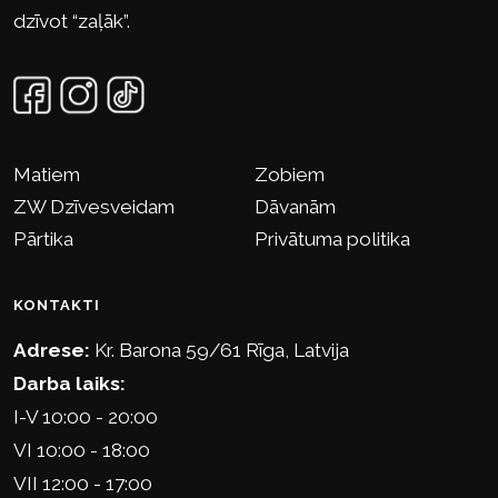
dzīvot “zaļāk”.
Matiem
Zobiem
ZW Dzīvesveidam
Dāvanām
Pārtika
Privātuma politika
KONTAKTI
Adrese:
Kr. Barona 59/61 Rīga, Latvija
Darba laiks:
I-V 10:00 - 20:00
VI 10:00 - 18:00
VII 12:00 - 17:00