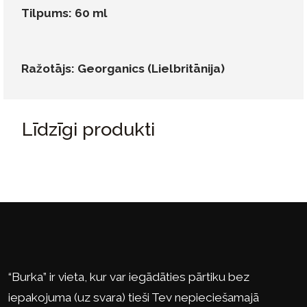
Tilpums: 60 ml
Ražotājs: Georganics (Lielbritānija)
Līdzīgi produkti
“Burka” ir vieta, kur var iegādāties pārtiku bez
iepakojuma (uz svara) tieši Tev nepieciešamajā