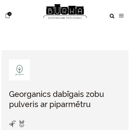
0
Georganics dabīgais zobu
pulveris ar piparmētru