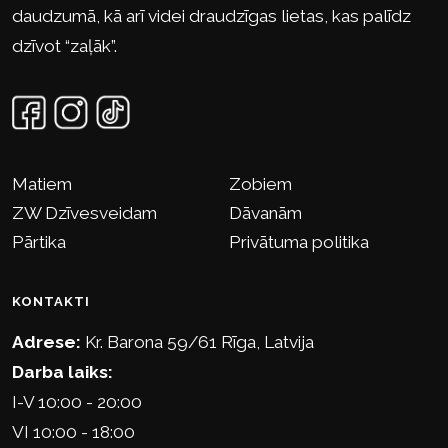
daudzumā, kā arī videi draudzīgas lietas, kas palīdz
dzīvot “zaļāk”.
Matiem
Zobiem
ZW Dzīvesveidam
Dāvanām
Pārtika
Privātuma politika
KONTAKTI
Adrese:
Kr. Barona 59/61 Rīga, Latvija
Darba laiks:
I-V 10:00 - 20:00
VI 10:00 - 18:00