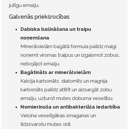
jutīgu emalju.
Galvenās priekšrocības
Dabiska balināšana un traipu
noņemšana
Minerālvielām bagātā formula palīdz maigi
noņemt virsmas traipus un izgaismot zobus,
nebojājot emalju.
Bagātināts ar minerālvielām
Kalcija karbonāts, diatomīts un magnija
karbonāts palīdz attīrīt un aizsargāt zobu
emalju, uzturot mutes dobuma veselību.
Nomierinoša un antibakteriāla iedarbība
Veicina veselīgākas smaganas un
līdzsvarotu mutes vidi.