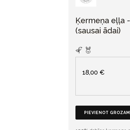
Ķermeņa eļļa -
(sausai ādai)
18,00 €
PIEVIENOT GROZAM