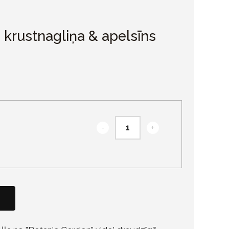
 krustnagliņa & apelsīns
-
+