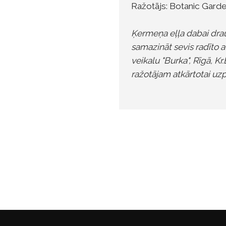
Ražotājs: Botanic Garden
Ķermeņa eļļa dabai drau
samazināt sevis radīto 
veikalu "Burka", Rīgā, 
ražotājam atkārtotai uzp