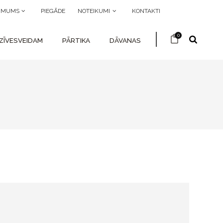
R MUMS
PIEGĀDE
NOTEIKUMI
KONTAKTI
0
ZĪVESVEIDAM
PĀRTIKA
DĀVANAS