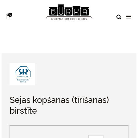
0
Sejas kopšanas (tīrīšanas)
birstīte