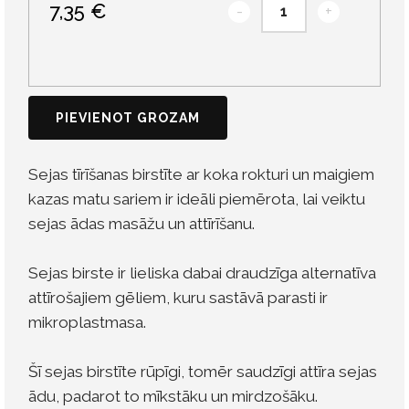
7,35 €
-
+
PIEVIENOT GROZAM
Sejas tīrīšanas birstīte ar koka rokturi un maigiem
kazas matu sariem ir ideāli piemērota, lai veiktu
sejas ādas masāžu un attīrīšanu.
Sejas birste ir lieliska dabai draudzīga alternatīva
attīrošajiem gēliem, kuru sastāvā parasti ir
mikroplastmasa.
Šī sejas birstīte rūpīgi, tomēr saudzīgi attīra sejas
ādu, padarot to mīkstāku un mirdzošāku.