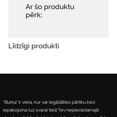
Ar šo produktu
pērk:
Līdzīgi produkti
“Burka” ir vieta, kur var iegādāties pārtiku bez
iepakojuma (uz svara) tieši Tev nepieciešamajā