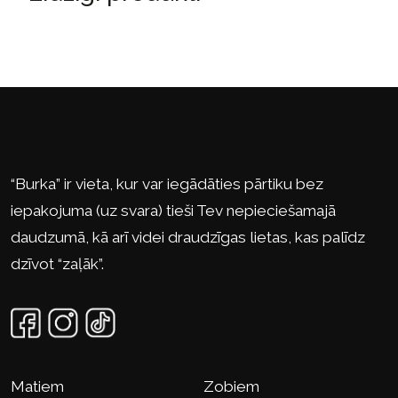
“Burka” ir vieta, kur var iegādāties pārtiku bez
iepakojuma (uz svara) tieši Tev nepieciešamajā
daudzumā, kā arī videi draudzīgas lietas, kas palīdz
dzīvot “zaļāk”.
Matiem
Zobiem