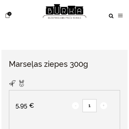
0
Marseļas ziepes 300g
5,95 €
-
+