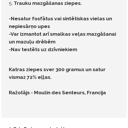
5.
Trauku mazgāšanas ziepes.
-Nesatur fosfātus vai sintētiskas vielas un
nepiesārņo upes
-Var izmantot arī smalkas veļas mazgāšanai
un mazuļu drēbēm
-Nav testēts uz dzīvniekiem
Katras ziepes sver 300 gramus un satur
vismaz 72% eļļas.
Ražotājs - Moulin des Senteurs, Francija