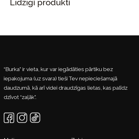
Līdzīgi produkti
“Burka” ir vieta, kur var iegādāties pārtiku bez
iepakojuma (uz svara) tieši Tev nepieciešamajā
daudzumā, kā arī videi draudzīgas lietas, kas palīdz
dzīvot “zaļāk”.